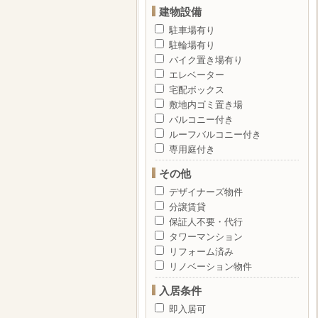
建物設備
駐車場有り
駐輪場有り
バイク置き場有り
エレベーター
宅配ボックス
敷地内ゴミ置き場
バルコニー付き
ルーフバルコニー付き
専用庭付き
その他
デザイナーズ物件
分譲賃貸
保証人不要・代行
タワーマンション
リフォーム済み
リノベーション物件
入居条件
即入居可