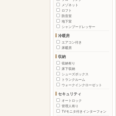
メゾネット
ロフト
防音室
地下室
シャンプードレッサー
冷暖房
エアコン付き
床暖房
収納
収納有り
床下収納
シューズボックス
トランクルーム
ウォークインクローゼット
セキュリティ
オートロック
管理人有り
TVモニタ付きインターフォン