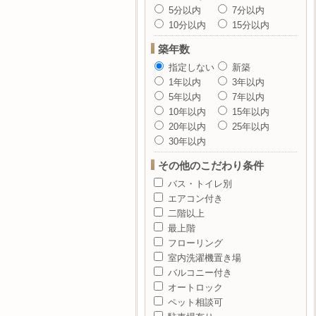
5分以内
7分以内
10分以内
15分以内
築年数
指定しない
新築
1年以内
3年以内
5年以内
7年以内
10年以内
15年以内
20年以内
25年以内
30年以内
その他のこだわり条件
バス・トイレ別
エアコン付き
二階以上
最上階
フローリング
室内洗濯機置き場
バルコニー付き
オートロック
ペット相談可