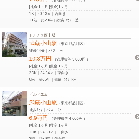
[礼金]1ヶ月 [敷金]1ヶ月
1K｜20.13㎡｜西向き
11階｜築20年｜鉄筋ｺﾝｸﾘｰﾄ造
ドルチェ西中延
武蔵小山駅
（東京都品川区）
徒歩14分｜バス－分
10.8万円
（管理費等 5,000円 ）
[礼金]1ヶ月 [敷金]1ヶ月
2DK｜34.34㎡｜東向き
6階｜築36年｜鉄筋ｺﾝｸﾘｰﾄ造
ビルドエム
武蔵小山駅
（東京都品川区）
徒歩6分｜バス－分
6.9万円
（管理費等 4,000円 ）
[礼金]1ヶ月 [敷金]1ヶ月
1DK｜24.59㎡｜－向き
2階｜築39年｜鉄骨造