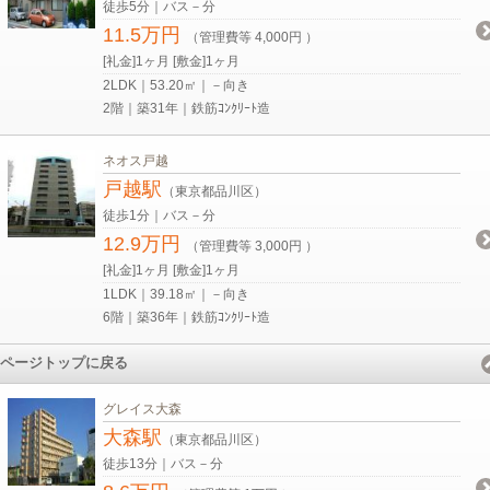
徒歩5分｜バス－分
11.5万円
（管理費等 4,000円 ）
[礼金]1ヶ月 [敷金]1ヶ月
2LDK｜53.20㎡｜－向き
2階｜築31年｜鉄筋ｺﾝｸﾘｰﾄ造
ネオス戸越
戸越駅
（東京都品川区）
徒歩1分｜バス－分
12.9万円
（管理費等 3,000円 ）
[礼金]1ヶ月 [敷金]1ヶ月
1LDK｜39.18㎡｜－向き
6階｜築36年｜鉄筋ｺﾝｸﾘｰﾄ造
ページトップに戻る
グレイス大森
大森駅
（東京都品川区）
徒歩13分｜バス－分