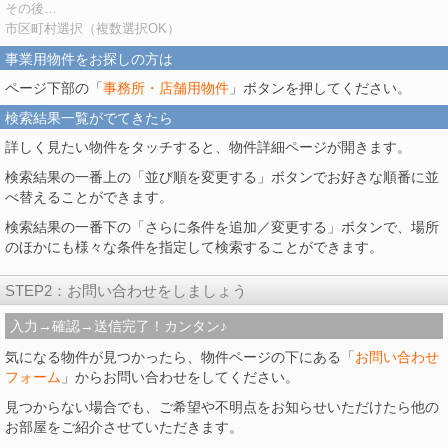
その後…
市区町村選択（複数選択OK）
事業用物件をお探しの方は
ページ下部の「
事務所・店舗用物件
」ボタンを押してください。
検索結果一覧がでてきたら
詳しく見たい物件をタッチすると、物件詳細ページが開きます。
検索結果の一番上の「並び順を変更する」ボタンでお好きな順番に並
べ替えることができます。
検索結果の一番下の「さらに条件を追加／変更する」ボタンで、場所
のほかにも様々な条件を指定して検索することができます。
STEP2：お問い合わせをしましょう
入力→確認→送信完了！カンタン♪
気になる物件が見つかったら、物件ページの下にある「
お問い合わせ
フォーム
」からお問い合わせをしてください。
見つからない場合でも、ご希望や不明点をお知らせいただけたら他の
お部屋をご紹介させていただきます。